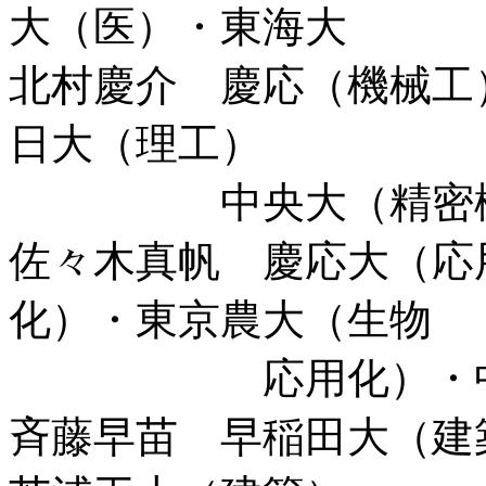
大（医）・東海
北村慶介 慶応（機械工
日大（理工）
中央大（精密機
佐々木真帆 慶応大（応
化）・東京農大（生物
応用化）・中央
斉藤早苗 早稲田大（建