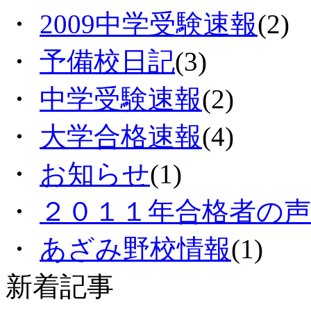
・
2009中学受験速報
(2)
・
予備校日記
(3)
・
中学受験速報
(2)
・
大学合格速報
(4)
・
お知らせ
(1)
・
２０１１年合格者の声
・
あざみ野校情報
(1)
新着記事