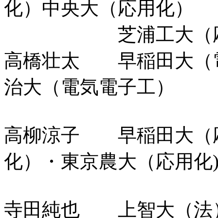
化）中央大（応用化）
芝浦工大（応
高橋壮太 早稲田大（
治大（電気電子工）
高柳涼子 早稲田大（
化）・東京農大（応用化
寺田純也 上智大（法