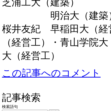
芝浦工大（建築）
明治大（建築
桜井友紀 早稲田大（経
（経営工）・青山学
大（経営工）
この記事へのコメント
記事検索
検索語句