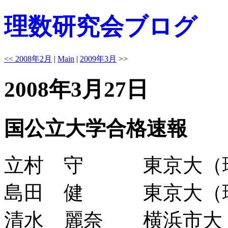
理数研究会ブログ
<< 2008年2月
|
Main
|
2009年3月
>>
2008年3月27日
国公立大学合格速報
立村 守 東京大（
島田 健 東京大（
清水 麗奈 横浜市大