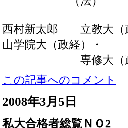
（法）
西村新太郎 立教大（
山学院大（政経）・
専修大（政
この記事へのコメント
2008年3月5日
私大合格者総覧ＮＯ2