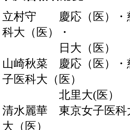
立村守 慶応（医）・
科大（医）・
日大（医）
山崎秋菜 慶応（医）・
子医科大（医）
北里大(医）
清水麗華 東京女子医科
大（医）