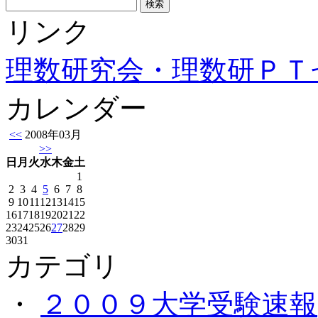
リンク
理数研究会・理数研ＰＴ
カレンダー
<<
2008年03月
>>
日
月
火
水
木
金
土
1
2
3
4
5
6
7
8
9
10
11
12
13
14
15
16
17
18
19
20
21
22
23
24
25
26
27
28
29
30
31
カテゴリ
・
２００９大学受験速報