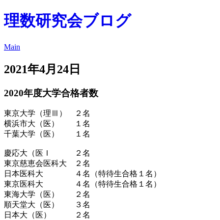
理数研究会ブログ
Main
2021年4月24日
2020年度大学合格者数
東京大学（理Ⅲ） ２名
横浜市大（医） １名
千葉大学（医） １名
慶応大（医Ｉ ２名
東京慈恵会医科大 ２名
日本医科大 ４名（特待生合格１名）
東京医科大 ４名（特待生合格１名）
東海大学（医） ２名
順天堂大（医） ３名
日本大（医） ２名