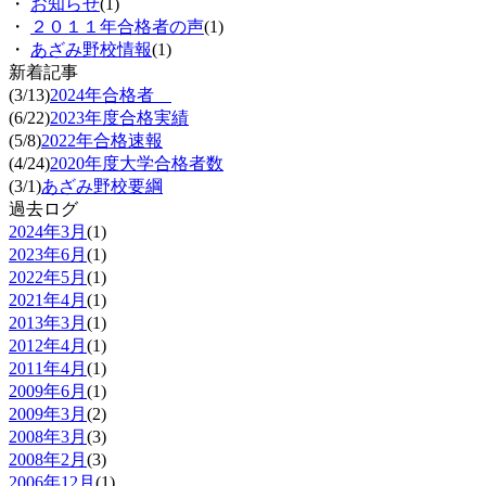
・
お知らせ
(1)
・
２０１１年合格者の声
(1)
・
あざみ野校情報
(1)
新着記事
(3/13)
2024年合格者
(6/22)
2023年度合格実績
(5/8)
2022年合格速報
(4/24)
2020年度大学合格者数
(3/1)
あざみ野校要綱
過去ログ
2024年3月
(1)
2023年6月
(1)
2022年5月
(1)
2021年4月
(1)
2013年3月
(1)
2012年4月
(1)
2011年4月
(1)
2009年6月
(1)
2009年3月
(2)
2008年3月
(3)
2008年2月
(3)
2006年12月
(1)